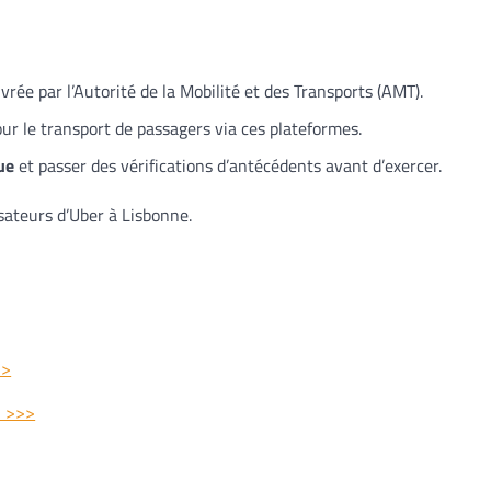
vrée par l’Autorité de la Mobilité et des Transports (AMT).
ur le transport de passagers via ces plateformes.
ue
et passer des vérifications d’antécédents avant d’exercer.
isateurs d’Uber à Lisbonne.
>>
i >>>