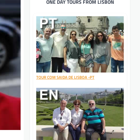
ONE DAY TOURS FROM LISBON
TOUR COM SAIDA DE LISBOA -PT