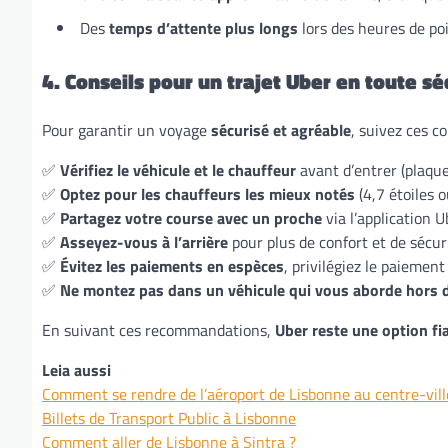
Des
temps d’attente plus longs
lors des heures de poi
4. Conseils pour un trajet Uber en toute sé
Pour garantir un voyage
sécurisé et agréable
, suivez ces co
✅
Vérifiez le véhicule et le chauffeur
avant d’entrer (plaque
✅
Optez pour les chauffeurs les mieux notés
(4,7 étoiles o
✅
Partagez votre course avec un proche
via l’application U
✅
Asseyez-vous à l’arrière
pour plus de confort et de sécuri
✅
Évitez les paiements en espèces
, privilégiez le paiement 
✅
Ne montez pas dans un véhicule qui vous aborde hors de
En suivant ces recommandations,
Uber reste une option fia
Leia aussi
Comment se rendre de l’aéroport de Lisbonne au centre-vil
Billets de Transport Public à Lisbonne
Comment aller de Lisbonne à Sintra ?