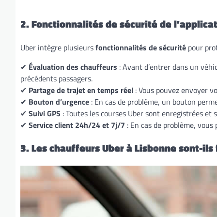
2. Fonctionnalités de sécurité de l’applica
Uber intègre plusieurs
fonctionnalités de sécurité
pour prot
✔
Évaluation des chauffeurs
: Avant d’entrer dans un véhi
précédents passagers.
✔
Partage de trajet en temps réel
: Vous pouvez envoyer vot
✔
Bouton d’urgence
: En cas de problème, un bouton permet
✔
Suivi GPS
: Toutes les courses Uber sont enregistrées et s
✔
Service client 24h/24 et 7j/7
: En cas de problème, vous p
3. Les chauffeurs Uber à Lisbonne sont-ils 