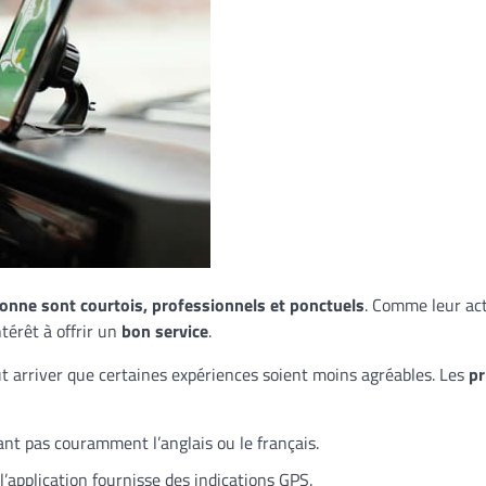
bonne sont courtois, professionnels et ponctuels
. Comme leur act
ntérêt à offrir un
bon service
.
t arriver que certaines expériences soient moins agréables. Les
pr
ant pas couramment l’anglais ou le français.
 l’application fournisse des indications GPS.