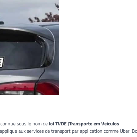
e connue sous le nom de
loi TVDE
(
Transporte em Veículos
s’applique aux services de transport par application comme Uber, Bo