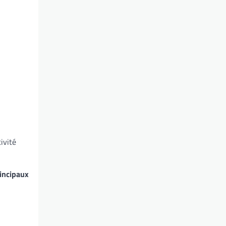
ivité
incipaux