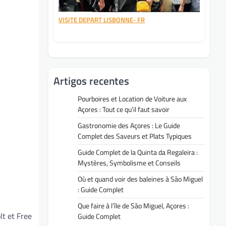
VISITE DEPART LISBONNE- FR
Artigos recentes
Pourboires et Location de Voiture aux
Açores : Tout ce qu’il faut savoir
Gastronomie des Açores : Le Guide
Complet des Saveurs et Plats Typiques
Guide Complet de la Quinta da Regaleira :
Mystères, Symbolisme et Conseils
Où et quand voir des baleines à São Miguel
: Guide Complet
Que faire à l’île de São Miguel, Açores :
lt et Free
Guide Complet