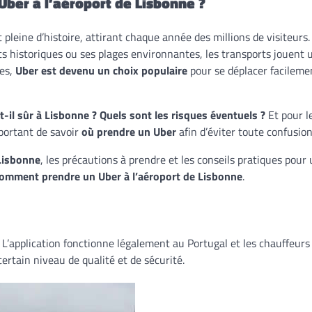
 Uber à l’aéroport de Lisbonne ?
 pleine d’histoire, attirant chaque année des millions de visiteurs
s historiques ou ses plages environnantes, les transports jouent u
les,
Uber est devenu un choix populaire
pour se déplacer facileme
t-il sûr à Lisbonne ? Quels sont les risques éventuels ?
Et pour l
mportant de savoir
où prendre un Uber
afin d’éviter toute confusion
 Lisbonne
, les précautions à prendre et les conseils pratiques pour
comment prendre un Uber à l’aéroport de Lisbonne
.
 L’application fonctionne légalement au Portugal et les chauffeurs
ertain niveau de qualité et de sécurité.