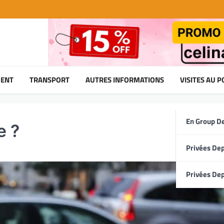
ENT
TRANSPORT
AUTRES INFORMATIONS
VISITES AU 
En Group D
e ?
Privées Dep
Privées Dep