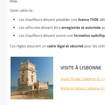
Now.
Selon cette loi :
Les chauffeurs doivent posséder une
licence TVDE
déli
Les véhicules doivent être
enregistrés et autorisés
po
Les chauffeurs doivent suivre une
formation spécifiq
Ces règles assurent un
cadre légal et sécurisé
pour les util
VISITE À LISBONNE
Visite Privée Lisbonne Ici >
Visite en Group Lisboone Ic