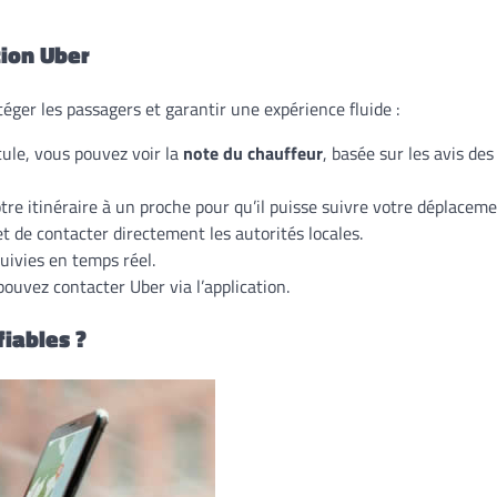
tion Uber
éger les passagers et garantir une expérience fluide :
cule, vous pouvez voir la
note du chauffeur
, basée sur les avis des
re itinéraire à un proche pour qu’il puisse suivre votre déplaceme
 de contacter directement les autorités locales.
uivies en temps réel.
ouvez contacter Uber via l’application.
fiables ?