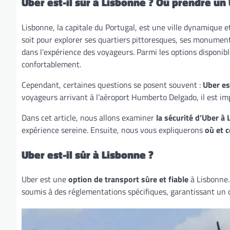
Uber est-il sûr à Lisbonne ? Où prendre un
Lisbonne, la capitale du Portugal, est une ville dynamique et
soit pour explorer ses quartiers pittoresques, ses monument
dans l’expérience des voyageurs. Parmi les options disponib
confortablement.
Cependant, certaines questions se posent souvent :
Uber es
voyageurs arrivant à l’aéroport Humberto Delgado, il est i
Dans cet article, nous allons examiner
la sécurité d’Uber à
expérience sereine. Ensuite, nous vous expliquerons
où et 
Uber est-il sûr à Lisbonne ?
Uber est une
option de transport sûre et fiable
à Lisbonne.
soumis à des réglementations spécifiques, garantissant un c