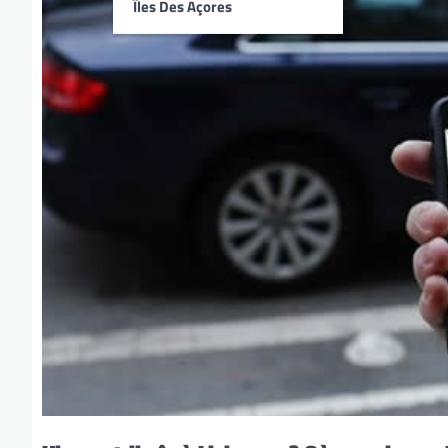
Îles Des Açores