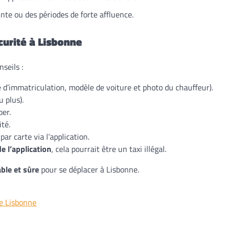
nte ou des périodes de forte affluence.
curité à Lisbonne
nseils :
 d’immatriculation, modèle de voiture et photo du chauffeur).
u plus).
ber.
té.
par carte via l’application.
 l’application
, cela pourrait être un taxi illégal.
ble et sûre
pour se déplacer à Lisbonne.
le Lisbonne