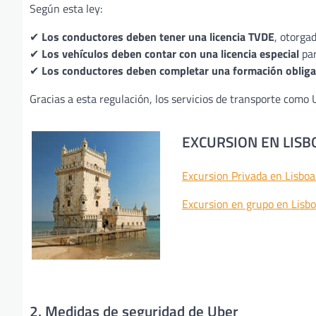
Según esta ley:
✔
Los conductores deben tener una licencia TVDE
, otorga
✔
Los vehículos deben contar con una licencia especial
par
✔
Los conductores deben completar una formación obliga
Gracias a esta regulación, los servicios de transporte como
EXCURSION EN LISB
Excursion Privada en Lisbo
Excursion en grupo en Lisb
2. Medidas de seguridad de Uber