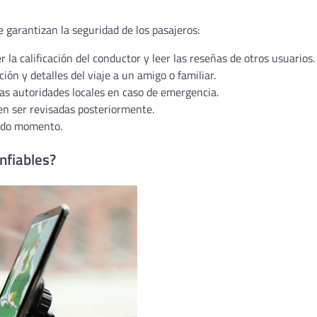
e garantizan la seguridad de los pasajeros:
r la calificación del conductor y leer las reseñas de otros usuarios.
ión y detalles del viaje a un amigo o familiar.
 las autoridades locales en caso de emergencia.
den ser revisadas posteriormente.
todo momento.
nfiables?