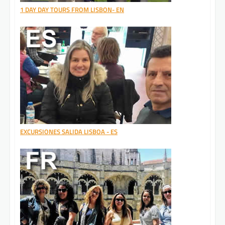
1 DAY DAY TOURS FROM LISBON- EN
EXCURSIONES SALIDA LISBOA - ES