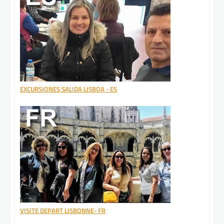
EXCURSIONES SALIDA LISBOA - ES
VISITE DEPART LISBONNE- FR