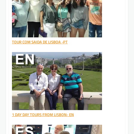
TOUR COM SAIDA DE LISBOA -PT
1 DAY DAY TOURS FROM LISBON- EN