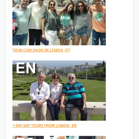
TOUR COM SAIDA DE LISBOA -PT
1 DAY DAY TOURS FROM LISBON- EN