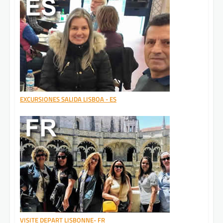
EXCURSIONES SALIDA LISBOA - ES
VISITE DEPART LISBONNE- FR