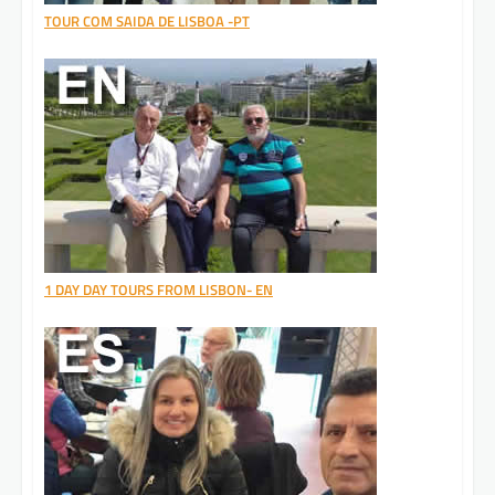
TOUR COM SAIDA DE LISBOA -PT
1 DAY DAY TOURS FROM LISBON- EN