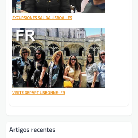
EXCURSIONES SALIDA LISBOA - ES
VISITE DEPART LISBONNE- FR
Artigos recentes