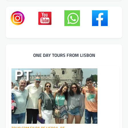
ONE DAY TOURS FROM LISBON
TOUR COM SAIDA DE LISBOA -PT