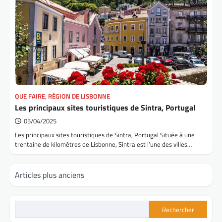
QUE FAIRE
,
RÉGION DE LISBONNE
Les principaux sites touristiques de Sintra, Portugal
05/04/2025
Les principaux sites touristiques de Sintra, Portugal Située à une
trentaine de kilomètres de Lisbonne, Sintra est l’une des villes…
Navigation
Articles plus anciens
des
articles
Rechercher