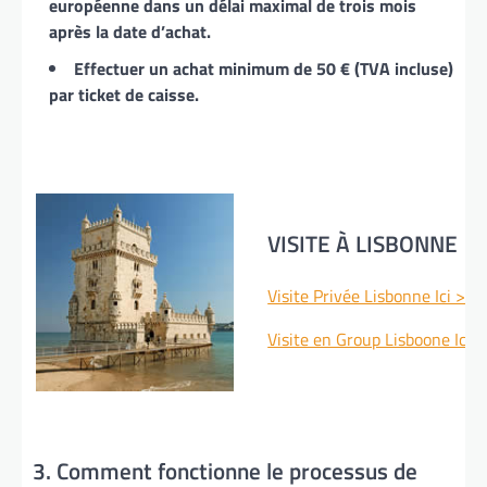
européenne dans un délai maximal de trois mois
après la date d’achat.
Effectuer un achat minimum de 50 € (TVA incluse)
par ticket de caisse.
VISITE À LISBONNE
Visite Privée Lisbonne Ici >>>
Visite en Group Lisboone Ici 
3. Comment fonctionne le processus de