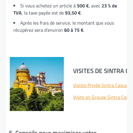
Si vous achetez un article à
500 €
, avec
23 % de
TVA
, la taxe payée est de
93,50 €
.
Après les frais de service, le montant que vous
récupérez sera d’environ
60 à 75 €
.
VISITES DE SINTRA C
Visiste Privée Sintra Cascais
Visite en Groupe Sintra Casca
5. Conseils pour maximiser votre