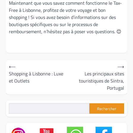
Maintenant que vous savez comment fonctionne le Tax-
Free à Lisbonne, profitez de votre voyage et bon
shopping ! Si vous avez besoin d’informations sur des
boutiques spécifiques ou sur le processus de
remboursement, n’hésitez pas à poser vos questions. 😊
Navigation
⟵
⟶
de
Shopping à Lisbonne : Luxe
Les principaux sites
et Outlets
touristiques de Sintra,
l’article
Portugal
Rechercher