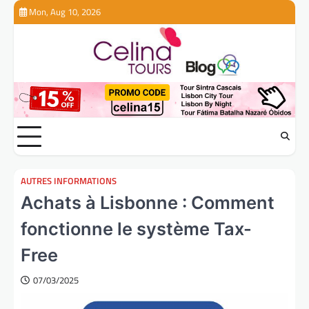
Skip
Mon, Aug 10, 2026
to
content
AUTRES INFORMATIONS
Achats à Lisbonne : Comment
fonctionne le système Tax-
Free
07/03/2025