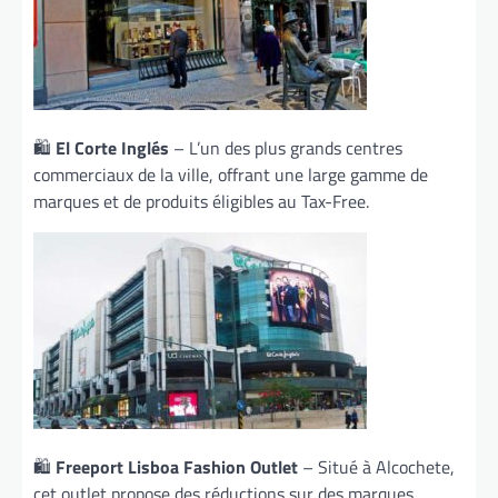
🛍️
El Corte Inglés
– L’un des plus grands centres
commerciaux de la ville, offrant une large gamme de
marques et de produits éligibles au Tax-Free.
🛍️
Freeport Lisboa Fashion Outlet
– Situé à Alcochete,
cet outlet propose des réductions sur des marques