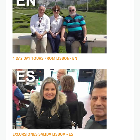
1 DAY DAY TOURS FROM LISBON- EN
EXCURSIONES SALIDA LISBOA - ES