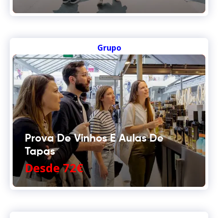
Grupo
Prova De Vinhos E Aulas De
Tapas
Desde 72€