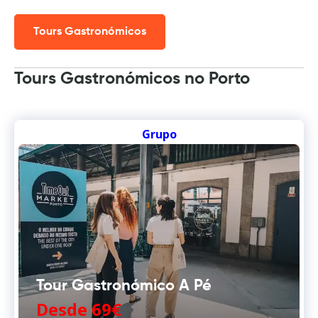
Tours Gastronómicos
Tours Gastronómicos no Porto
Grupo
Tour Gastronómico A Pé
Desde 69€