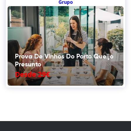
Grupo
Prova De Vinhos Do Porto Queijo
Presunto
Desde 29€