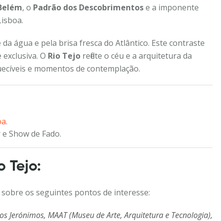
 Belém
, o
Padrão dos Descobrimentos
e a imponente
Lisboa.
a água e pela brisa fresca do Atlântico. Este contraste
 exclusiva. O
Rio Tejo
reflete o céu e a arquitetura da
squecíveis e momentos de contemplação.
oa
.
 e Show de Fado.
 Tejo:
 sobre os seguintes pontos de interesse:
 Jerónimos, MAAT (Museu de Arte, Arquitetura e Tecnologia),