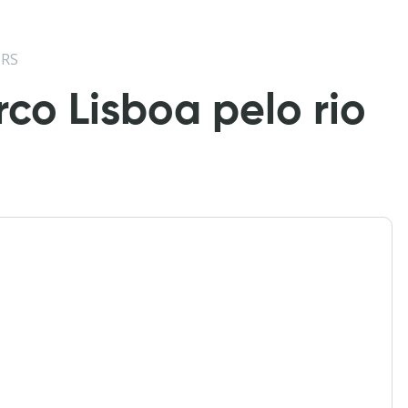
URS
co Lisboa pelo rio