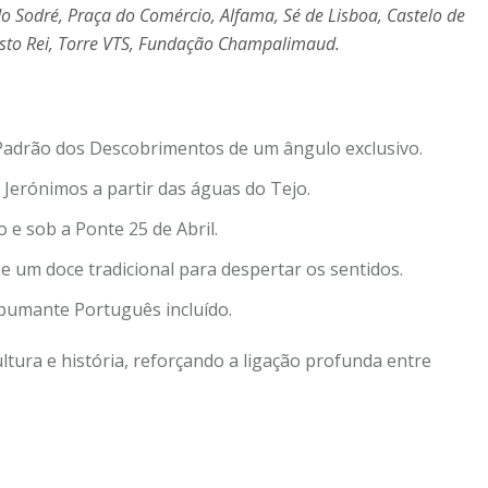
 do Sodré, Praça do Comércio, Alfama, Sé de Lisboa, Castelo de
Cristo Rei, Torre VTS, Fundação Champalimaud.
Padrão dos Descobrimentos de um ângulo exclusivo.
Jerónimos a partir das águas do Tejo.
e sob a Ponte 25 de Abril.
e um doce tradicional para despertar os sentidos.
umante Português incluído.
cultura e história, reforçando a ligação profunda entre