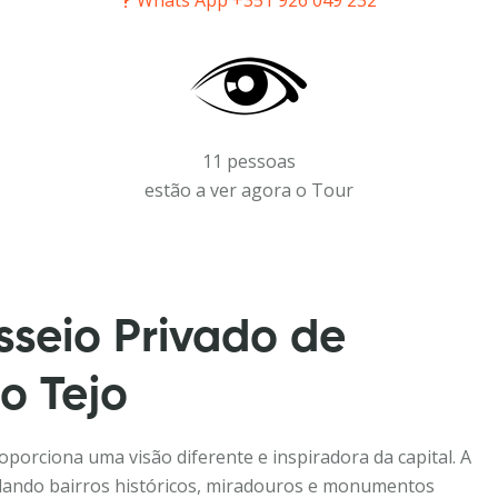
Whats App
+351 926 049 232
11 pessoas
estão a ver agora o Tour
sseio Privado de
o Tejo
oporciona uma visão diferente e inspiradora da capital. A
evelando bairros históricos, miradouros e monumentos