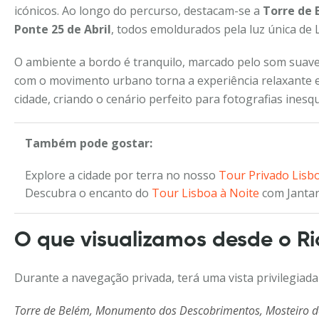
icónicos. Ao longo do percurso, destacam-se a
Torre de
Ponte 25 de Abril
, todos emoldurados pela luz única de 
O ambiente a bordo é tranquilo, marcado pelo som suave d
com o movimento urbano torna a experiência relaxante e
cidade, criando o cenário perfeito para fotografias ine
Também pode gostar:
Explore a cidade por terra no nosso
Tour Privado Lisb
Descubra o encanto do
Tour Lisboa à Noite
com Jantar
O que visualizamos desde o Rio
Durante a navegação privada, terá uma vista privilegiada
Torre de Belém, Monumento dos Descobrimentos, Mosteiro dos