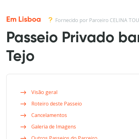
Em Lisboa
Fornecido por Parceiro CELINA TO
Passeio Privado bar
Tejo
Visão geral
Roteiro deste Passeio
Cancelamentos
Galeria de Imagens
Outros Passeios do Parceiro