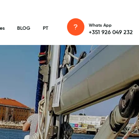
Whats App
es
BLOG
PT
+351 926 049 232