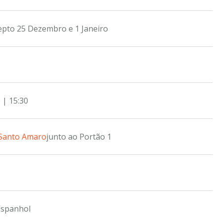
epto 25 Dezembro e 1 Janeiro
 | 15:30
 Santo Amaro
junto ao Portão 1
Espanhol