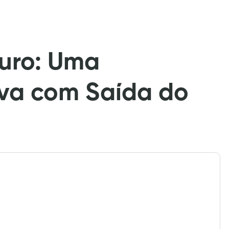
ouro: Uma
iva com Saída do