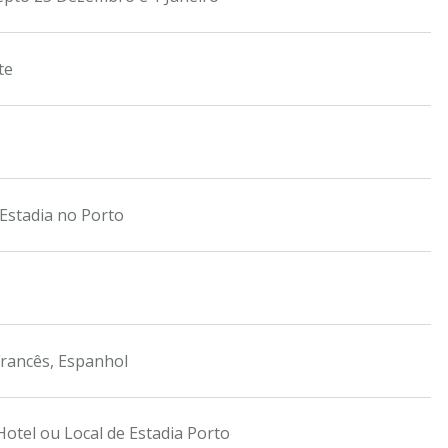
te
 Estadia no Porto
Francês, Espanhol
otel ou Local de Estadia Porto