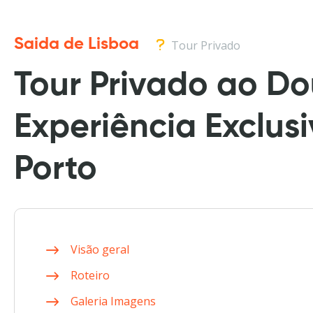
Saida de Lisboa
Tour Privado
Tour Privado ao D
Experiência Exclus
Porto
Visão geral
Roteiro
Galeria Imagens