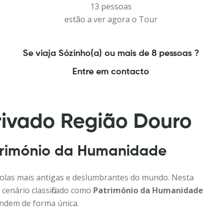
13 pessoas
estão a ver agora o Tour
Se viaja Sózinho(a) ou mais de 8 pessoas ?
Entre em contacto
rivado Região Douro
trimónio da Humanidade
ícolas mais antigas e deslumbrantes do mundo. Nesta
 cenário classificado como
Património da Humanidade
fundem de forma única.