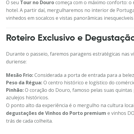
O seu
Tour no Douro
começa com o máximo conforto: o n
hotel. A partir daí, mergulharemos no interior de Portug
vinhedos em socalcos e vistas panorâmicas inesquecívei
Roteiro Exclusivo e Degustaçã
Durante o passeio, faremos paragens estratégicas nas vi
duriense:
Mesão Frio:
Considerada a porta de entrada para a bele
Peso da Régua:
O centro histórico e logístico do comérci
Pinhão:
O coração do Douro, famoso pelas suas quintas 
azulejos históricos.
O ponto alto da experiência é o mergulho na cultura loca
degustações de Vinhos do Porto premium
e vinhos DO
trás de cada colheita.