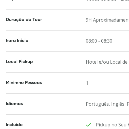
9H Aproximadamen
Duração do Tour
08:00 - 08:30
hora Inicio
Hotel e/ou Local de
Local Pickup
1
Minimno Pessoas
Português, Inglês, 
Idiomas
Pickup no Seu H
Incluido