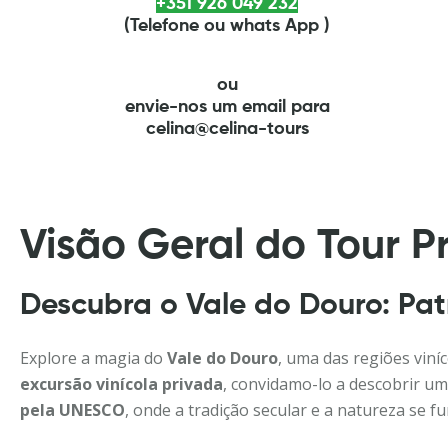
+351 926 049 232
(Telefone ou whats App )
ou
envie-nos um email para
celina@celina-tours
Visão Geral do Tour P
Descubra o Vale do Douro: Pa
Explore a magia do
Vale do Douro
, uma das regiões vin
excursão vinícola privada
, convidamo-lo a descobrir um
pela UNESCO
, onde a tradição secular e a natureza se 