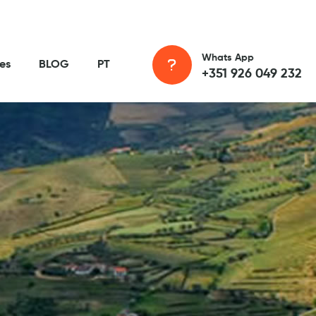
Whats App
es
BLOG
PT
+351 926 049 232