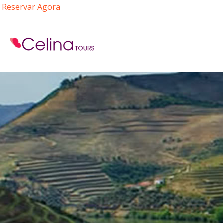
Reservar Agora