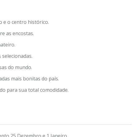
e o centro histórico.
re as encostas.
ateiro.
selecionadas.
sas do mundo.
adas mais bonitas do país.
cado para sua total comodidade.
epto 25 Dezembro e 1 Janeiro