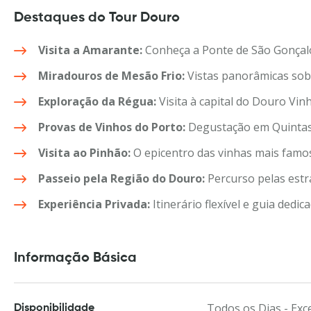
Destaques do Tour Douro
Visita a Amarante:
Conheça a Ponte de São Gonçalo 
Miradouros de Mesão Frio:
Vistas panorâmicas sob
Exploração da Régua:
Visita à capital do Douro Vinh
Provas de Vinhos do Porto:
Degustação em Quintas 
Visita ao Pinhão:
O epicentro das vinhas mais famo
Passeio pela Região do Douro:
Percurso pelas estr
Experiência Privada:
Itinerário flexível e guia dedi
Informação Básica
Todos os Dias - Exc
Disponibilidade