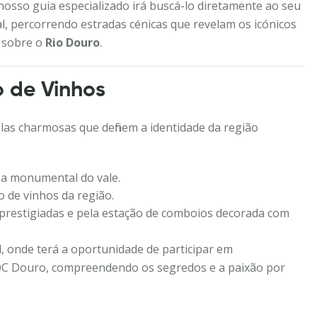
osso guia especializado irá buscá-lo diretamente ao seu
al, percorrendo estradas cénicas que revelam os icónicos
s sobre o
Rio Douro
.
o de Vinhos
las charmosas que definem a identidade da região
za monumental do vale.
o de vinhos da região.
prestigiadas e pela estação de comboios decorada com
l, onde terá a oportunidade de participar em
C Douro, compreendendo os segredos e a paixão por