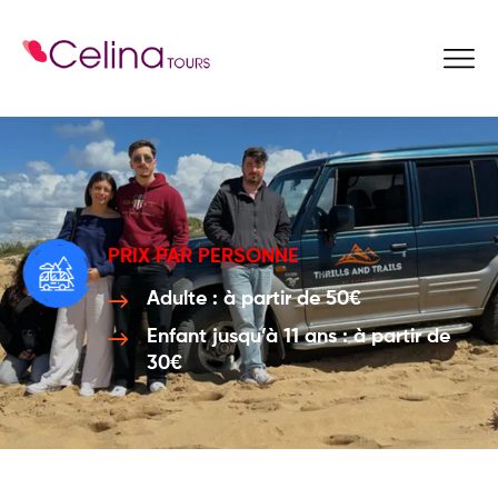
Reservez Ici
PRIX PAR PERSONNE
Adulte : à partir de 50€
Enfant jusqu’à 11 ans : à partir de
30€