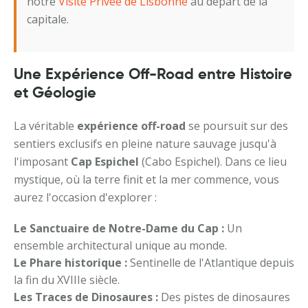
notre
Visite Privée de Lisbonne
au départ de la
capitale.
Une Expérience Off-Road entre Histoire
et Géologie
La véritable
expérience off-road
se poursuit sur des
sentiers exclusifs en pleine nature sauvage jusqu'à
l'imposant
Cap Espichel
(Cabo Espichel). Dans ce lieu
mystique, où la terre finit et la mer commence, vous
aurez l'occasion d'explorer :
Le Sanctuaire de Notre-Dame du Cap :
Un
ensemble architectural unique au monde.
Le Phare historique :
Sentinelle de l'Atlantique depuis
la fin du XVIIIe siècle.
Les Traces de Dinosaures :
Des pistes de dinosaures