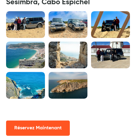
Sesimbra, Cabo Espichel
Réservez Maintenant