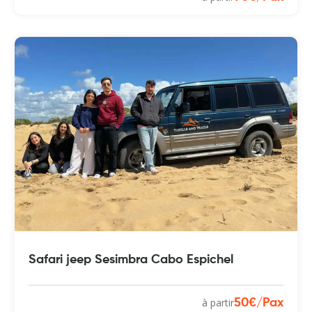
Safari jeep Sesimbra Cabo Espichel
à partir
50€/Pax