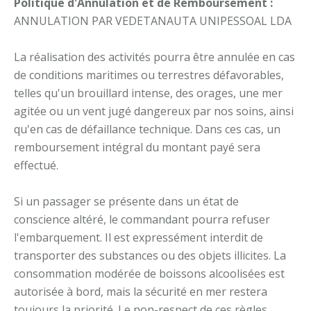
Politique d'Annulation et de Remboursement :
ANNULATION PAR VEDETANAUTA UNIPESSOAL LDA
La réalisation des activités pourra être annulée en cas
de conditions maritimes ou terrestres défavorables,
telles qu'un brouillard intense, des orages, une mer
agitée ou un vent jugé dangereux par nos soins, ainsi
qu'en cas de défaillance technique. Dans ces cas, un
remboursement intégral du montant payé sera
effectué.
Si un passager se présente dans un état de
conscience altéré, le commandant pourra refuser
l'embarquement. Il est expressément interdit de
transporter des substances ou des objets illicites. La
consommation modérée de boissons alcoolisées est
autorisée à bord, mais la sécurité en mer restera
toujours la priorité. Le non-respect de ces règles