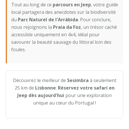
Tout au long de ce
parcours en Jeep
, votre guide
local partagera des anecdotes sur la biodiversité
du
Parc Naturel de l'Arrábida
. Pour conclure,
nous rejoignons la
Praia da Foz
, un trésor caché
accessible uniquement en 4x4, idéal pour
savourer la beauté sauvage du littoral loin des
foules.
Découvrez le meilleur de
Sesimbra
à seulement
25 km de
Lisbonne
.
Réservez votre safari en
Jeep dès aujourd'hui
pour une exploration
unique au cœur du Portugal !