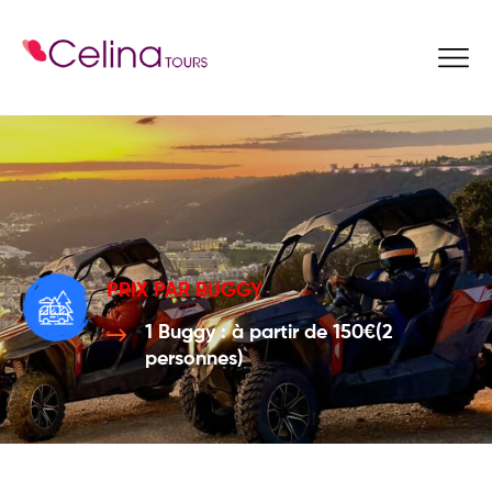
Reservez Ici
PRIX PAR BUGGY
1 Buggy : à partir de 150€(2
personnes)