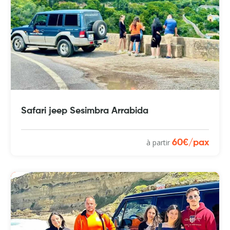
Safari jeep Sesimbra Arrabida
à partir
60€/pax