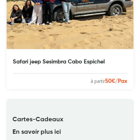
Safari jeep Sesimbra Cabo Espichel
à partir
50€/Pax
Cartes-Cadeaux
En savoir plus ici