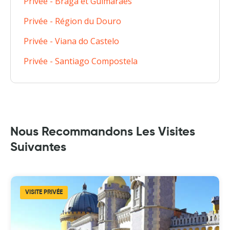
Privée - Braga et Guimarães
Privée - Région du Douro
Privée - Viana do Castelo
Privée - Santiago Compostela
Nous Recommandons Les Visites
Suivantes
VISITE PRIVÉE