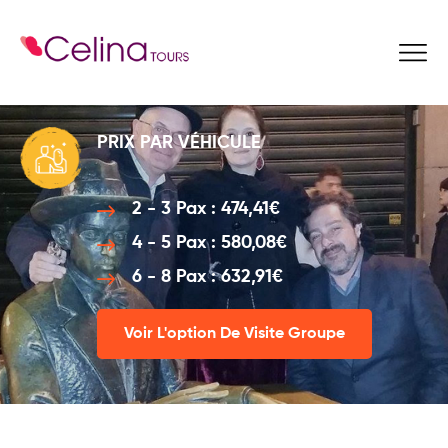
Reservez Ici
PRIX PAR VÉHICULE
2 - 3 Pax : 474,41€
4 - 5 Pax : 580,08€
6 - 8 Pax : 632,91€
Voir L'option De Visite Groupe