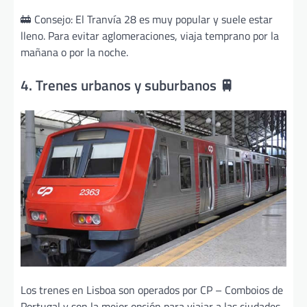
🚋 Consejo: El Tranvía 28 es muy popular y suele estar
lleno. Para evitar aglomeraciones, viaja temprano por la
mañana o por la noche.
4. Trenes urbanos y suburbanos 🚆
Los trenes en Lisboa son operados por CP – Comboios de
Portugal y son la mejor opción para viajar a las ciudades