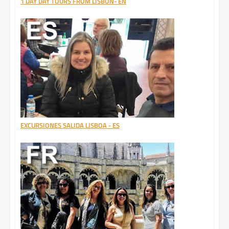
1 DAY DAY TOURS FROM LISBON- EN
EXCURSIONES SALIDA LISBOA - ES