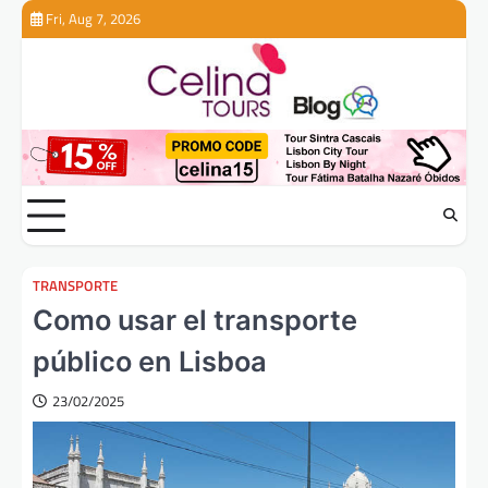
Skip
Fri, Aug 7, 2026
to
content
TRANSPORTE
Como usar el transporte
público en Lisboa
23/02/2025