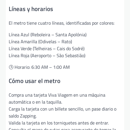
Líneas y horarios
El metro tiene cuatro líneas, identificadas por colores:
Línea Azul (Reboleira – Santa Apolónia)
Línea Amarilla (Odivelas – Rato)
Línea Verde (Telheiras – Cais do Sodré)
Línea Roja (Aeroporto – São Sebastião)
🕒 Horario: 6:30 AM – 1:00 AM
Cómo usar el metro
Compra una tarjeta Viva Viagem en una máquina
automática o en la taquilla.
Carga la tarjeta con un billete sencillo, un pase diario o
saldo Zapping.
Valida la tarjeta en los torniquetes antes de entrar.
Consulta el mapa de rutas para asegurarte de tomar la