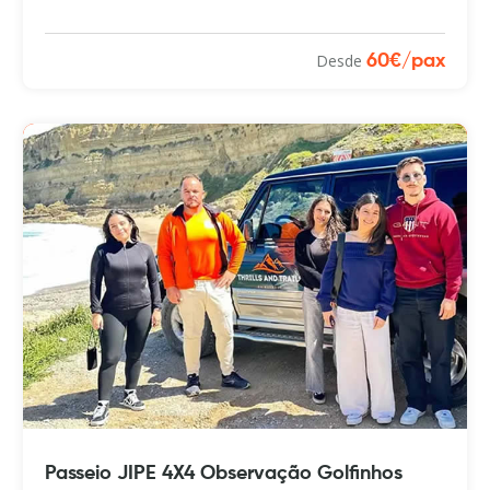
Desde
60€/pax
Passeio JIPE 4X4 Observação Golfinhos