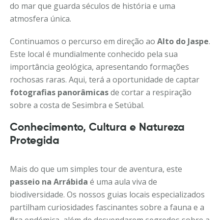
do mar que guarda séculos de história e uma
atmosfera única.
Continuamos o percurso em direção ao
Alto do Jaspe
.
Este local é mundialmente conhecido pela sua
importância geológica, apresentando formações
rochosas raras. Aqui, terá a oportunidade de captar
fotografias panorâmicas
de cortar a respiração
sobre a costa de Sesimbra e Setúbal.
Conhecimento, Cultura e Natureza
Protegida
Mais do que um simples tour de aventura, este
passeio na Arrábida
é uma aula viva de
biodiversidade. Os nossos guias locais especializados
partilham curiosidades fascinantes sobre a fauna e a
flora endémica, além de desvendarem segredos sobre a