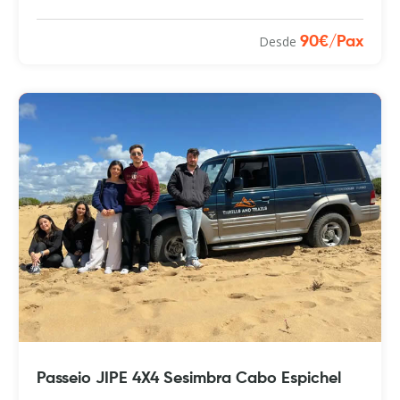
Desde
90€/Pax
Passeio JIPE 4X4 Sesimbra Cabo Espichel