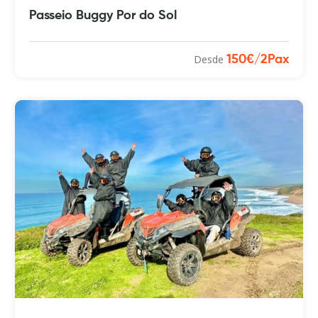
Passeio Buggy Por do Sol
Desde
150€/2Pax