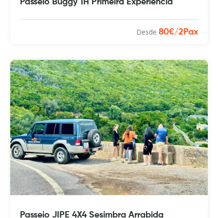
Passeio Buggy 1H Primeira Experiencia
Desde
80€/2Pax
Passeio JIPE 4X4 Sesimbra Arrabida