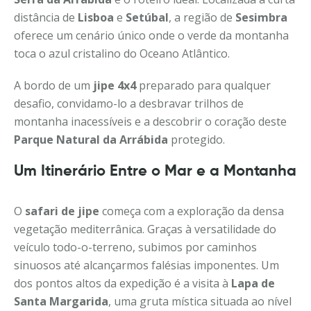
distância de
Lisboa
e
Setúbal
, a região de
Sesimbra
oferece um cenário único onde o verde da montanha
toca o azul cristalino do Oceano Atlântico.
A bordo de um
jipe 4x4
preparado para qualquer
desafio, convidamo-lo a desbravar trilhos de
montanha inacessíveis e a descobrir o coração deste
Parque Natural da Arrábida
protegido.
Um Itinerário Entre o Mar e a Montanha
O
safari de jipe
começa com a exploração da densa
vegetação mediterrânica. Graças à versatilidade do
veículo todo-o-terreno, subimos por caminhos
sinuosos até alcançarmos falésias imponentes. Um
dos pontos altos da expedição é a visita à
Lapa de
Santa Margarida
, uma gruta mística situada ao nível