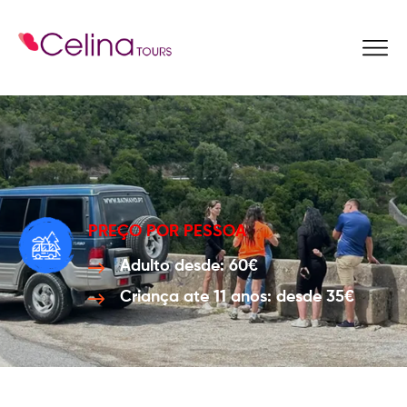
Reservar Agora
PREÇO POR PESSOA
Adulto desde: 60€
Criança ate 11 anos: desde 35€