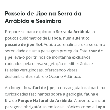
Passeio de Jipe na Serra da
Arrábida e Sesimbra
Prepare-se para explorar a
Serra da Arrábida
, a
poucos quilómetros de
Lisboa
, num autêntico
passeio de jipe 4x4
. Aqui, a adrenalina cruza-se com a
serenidade de uma paisagem protegida. Este
tour de
jipe
leva-o por trilhos de montanha exclusivos,
rodeados pela densa vegetação mediterrânica e
falésias vertiginosas, oferecendo vistas
deslumbrantes sobre o Oceano Atlântico.
Ao longo do
safari de jipe
, o nosso guia local partilha
curiosidades fascinantes sobre a geologia, fauna e
flora do
Parque Natural da Arrábida
. A aventura inclui
paragens obrigatórias em locais icónicos como a
Lapa