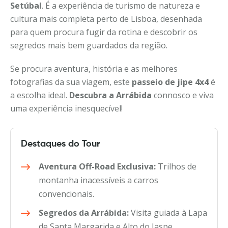
Setúbal
. É a experiência de turismo de natureza e
cultura mais completa perto de Lisboa, desenhada
para quem procura fugir da rotina e descobrir os
segredos mais bem guardados da região.
Se procura aventura, história e as melhores
fotografias da sua viagem, este
passeio de jipe 4x4
é
a escolha ideal.
Descubra a Arrábida
connosco e viva
uma experiência inesquecível!
Destaques do Tour
Aventura Off-Road Exclusiva:
Trilhos de
montanha inacessíveis a carros
convencionais.
Segredos da Arrábida:
Visita guiada à Lapa
de Santa Margarida e Alto do Jaspe.