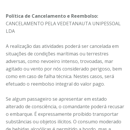
Política de Cancelamento e Reembolso:
CANCELAMENTO PELA VEDETANAUTA UNIPESSOAL
LDA
A realização das atividades poderá ser cancelada em
situações de condições marítimas ou terrestres
adversas, como nevoeiro intenso, trovoadas, mar
agitado ou vento por nós considerado perigoso, bem
como em caso de falha técnica. Nestes casos, será
efetuado o reembolso integral do valor pago.
Se algum passageiro se apresentar em estado
alterado de consciência, o comandante poderá recusar
o embarque. É expressamente proibido transportar
substâncias ou objetos ilícitos. O consumo moderado
de bebidas alcoólicas é permitido a bordo, mas a