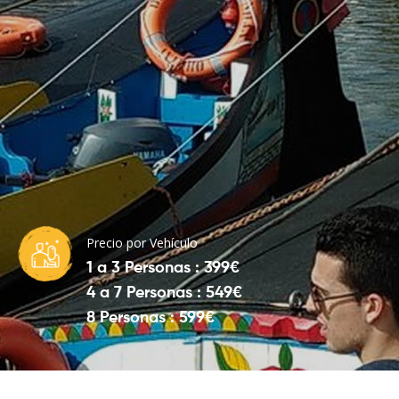
Precio por Vehículo
1 a 3 Personas : 399€
4 a 7 Personas : 549€
8 Personas : 599€