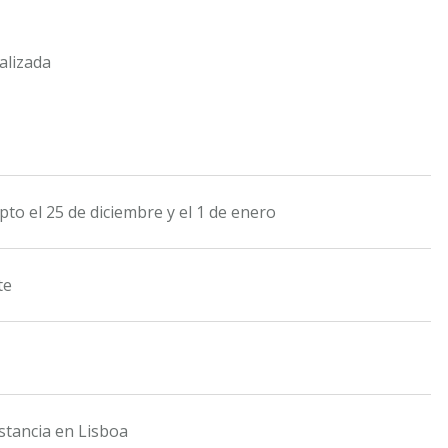
alizada
pto el 25 de diciembre y el 1 de enero
te
estancia en Lisboa