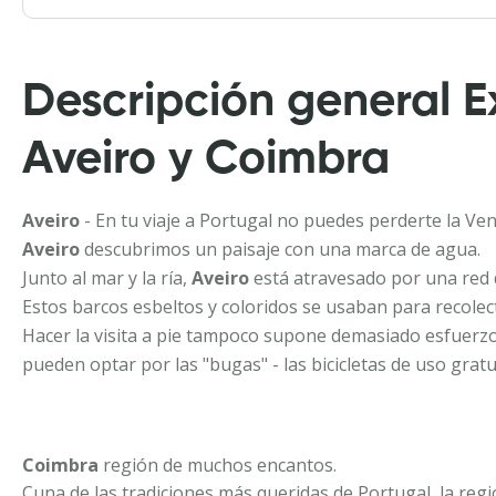
Descripción general E
Aveiro y Coimbra
Aveiro
- En tu viaje a Portugal no puedes perderte la Ve
Aveiro
descubrimos un paisaje con una marca de agua.
Junto al mar y la ría,
Aveiro
está atravesado por una red d
Estos barcos esbeltos y coloridos se usaban para recolecta
Hacer la visita a pie tampoco supone demasiado esfuerzo y
pueden optar por las "bugas" - las bicicletas de uso grat
Coimbra
región de muchos encantos.
Cuna de las tradiciones más queridas de Portugal, la reg