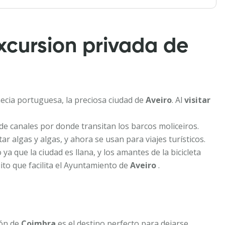
xcursion privada de
necia portuguesa, la preciosa ciudad de
Aveiro
. Al
visitar
e canales por donde transitan los barcos moliceiros.
r algas y algas, y ahora se usan para viajes turísticos.
a que la ciudad es llana, y los amantes de la bicicleta
uito que facilita el Ayuntamiento de
Aveiro
.
ión de
Coimbra
es el destino perfecto para dejarse