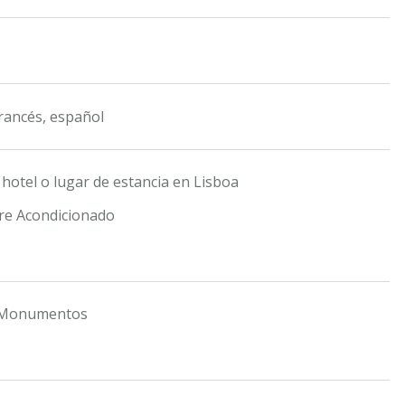
francés, español
hotel o lugar de estancia en Lisboa
ire Acondicionado
s Monumentos