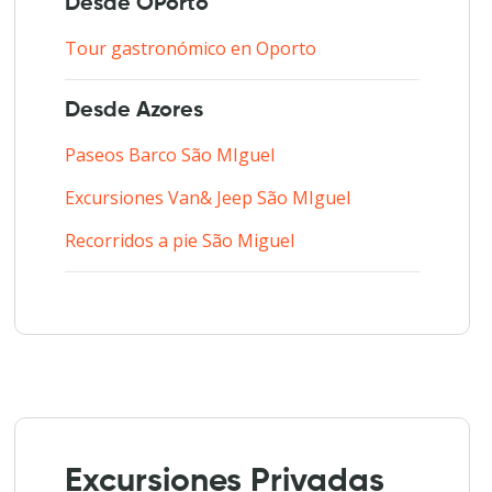
Desde OPorto
Tour gastronómico en Oporto
Desde Azores
Paseos Barco São MIguel
Excursiones Van& Jeep São MIguel
Recorridos a pie São Miguel
Excursiones Privadas