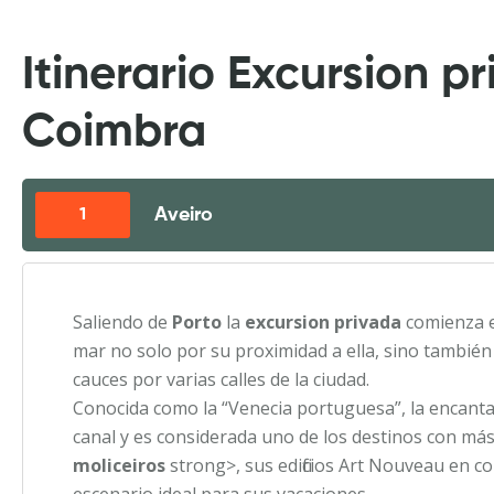
Itinerario Excursion p
Coimbra
Aveiro
1
Saliendo de
Porto
la
excursion privada
comienza 
mar no solo por su proximidad a ella, sino también
cauces por varias calles de la ciudad.
Conocida como la “Venecia portuguesa”, la encan
canal y es considerada uno de los destinos con más 
moliceiros
strong>, sus edificios Art Nouveau en c