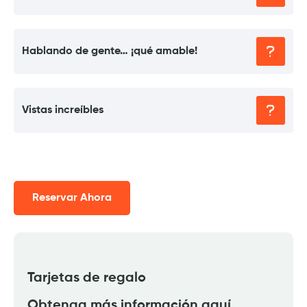
Hablando de gente… ¡qué amable!
Vistas increíbles
Reservar Ahora
Tarjetas de regalo
Obtenga más información aquí