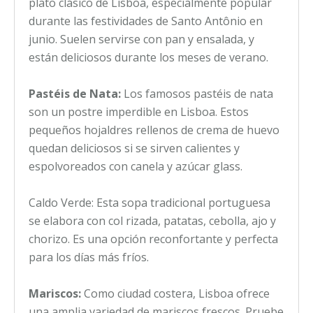
plato clásico de Lisboa, especialmente popular
durante las festividades de Santo Antônio en
junio. Suelen servirse con pan y ensalada, y
están deliciosos durante los meses de verano.
Pastéis de Nata:
Los famosos pastéis de nata
son un postre imperdible en Lisboa. Estos
pequeños hojaldres rellenos de crema de huevo
quedan deliciosos si se sirven calientes y
espolvoreados con canela y azúcar glass.
Caldo Verde: Esta sopa tradicional portuguesa
se elabora con col rizada, patatas, cebolla, ajo y
chorizo. Es una opción reconfortante y perfecta
para los días más fríos.
Mariscos:
Como ciudad costera, Lisboa ofrece
una amplia variedad de mariscos frescos. Pruebe