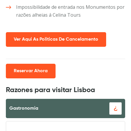
Impossibilidade de entrada nos Monumentos por
razões alheias á Celina Tours
Ver Aqui As Politicas De Cancelamento
Reservar Ahora
Razones para visitar Lisboa
Gastronomia