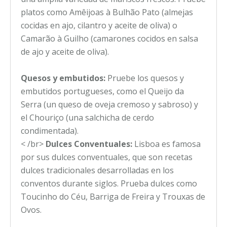
platos como Amêijoas à Bulhão Pato (almejas
cocidas en ajo, cilantro y aceite de oliva) o
Camarão à Guilho (camarones cocidos en salsa
de ajo y aceite de oliva).
Quesos y embutidos:
Pruebe los quesos y
embutidos portugueses, como el Queijo da
Serra (un queso de oveja cremoso y sabroso) y
el Chouriço (una salchicha de cerdo
condimentada).
< /br>
Dulces Conventuales:
Lisboa es famosa
por sus dulces conventuales, que son recetas
dulces tradicionales desarrolladas en los
conventos durante siglos. Prueba dulces como
Toucinho do Céu, Barriga de Freira y Trouxas de
Ovos.