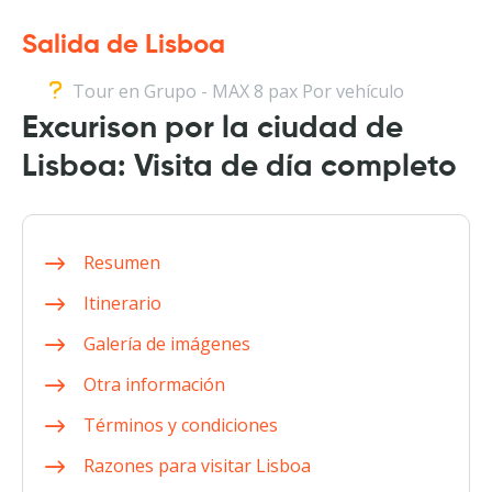
Salida de Lisboa
Tour en Grupo - MAX 8 pax Por vehículo
Excurison por la ciudad de
Lisboa: Visita de día completo
Resumen
Itinerario
Galería de imágenes
Otra información
Términos y condiciones
Razones para visitar Lisboa