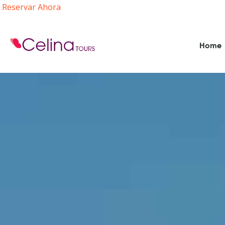
Reservar Ahora
Home