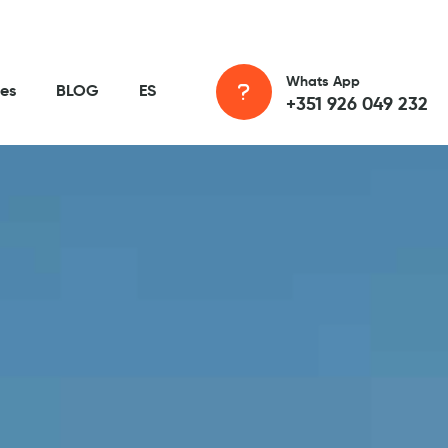
Whats App
es
BLOG
ES
+351 926 049 232