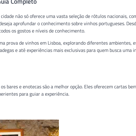
Guia Completo
 cidade não só oferece uma vasta seleção de rótulos nacionais, co
deseja aprofundar o conhecimento sobre vinhos portugueses. Des
todos os gostos e níveis de conhecimento.
a prova de vinhos em Lisboa, explorando diferentes ambientes, es
, adegas e até experiências mais exclusivas para quem busca uma 
, os bares e enotecas são a melhor opção. Eles oferecem cartas be
rientes para guiar a experiência.