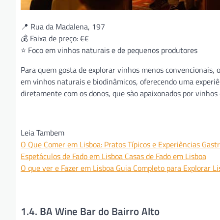
📍 Rua da Madalena, 197
💰 Faixa de preço: €€
⭐ Foco em vinhos naturais e de pequenos produtores
Para quem gosta de explorar vinhos menos convencionais, o 
em vinhos naturais e biodinâmicos, oferecendo uma experiê
diretamente com os donos, que são apaixonados por vinhos e
Leia Tambem
O Que Comer em Lisboa: Pratos Típicos e Experiências Gast
Espetáculos de Fado em Lisboa Casas de Fado em Lisboa
O que ver e Fazer em Lisboa Guia Completo para Explorar Li
1.4. BA Wine Bar do Bairro Alto