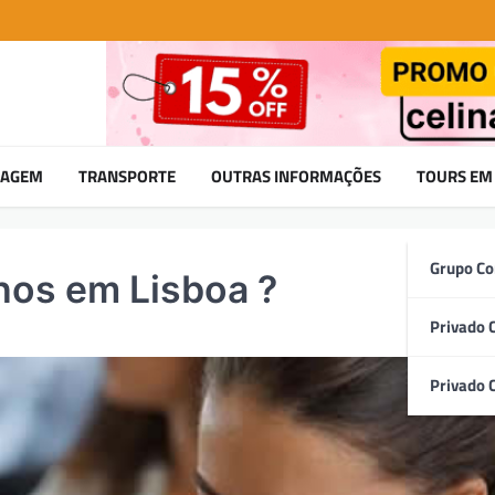
DAGEM
TRANSPORTE
OUTRAS INFORMAÇÕES
TOURS EM
Grupo Co
hos em Lisboa ?
Privado 
Privado 