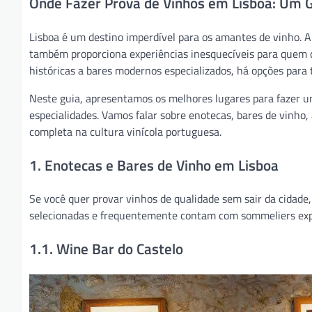
Onde Fazer Prova de Vinhos em Lisboa: Um 
Lisboa é um destino imperdível para os amantes de vinho. A
também proporciona experiências inesquecíveis para quem 
históricas a bares modernos especializados, há opções para 
Neste guia, apresentamos os melhores lugares para fazer um
especialidades. Vamos falar sobre enotecas, bares de vinho
completa na cultura vinícola portuguesa.
1. Enotecas e Bares de Vinho em Lisboa
Se você quer provar vinhos de qualidade sem sair da cidade
selecionadas e frequentemente contam com sommeliers expe
1.1. Wine Bar do Castelo