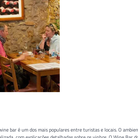
wine bar é um dos mais populares entre turistas e locais. O ambien
lizada, com explicações detalhadas sobre os vinhos. O Wine Bar d