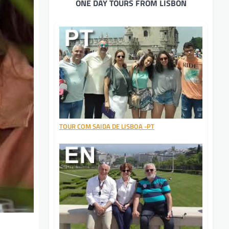
ONE DAY TOURS FROM LISBON
TOUR COM SAIDA DE LISBOA -PT