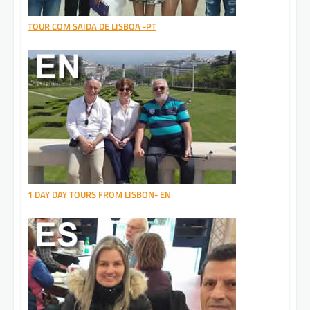
TOUR COM SAIDA DE LISBOA -PT
1 DAY DAY TOURS FROM LISBON- EN