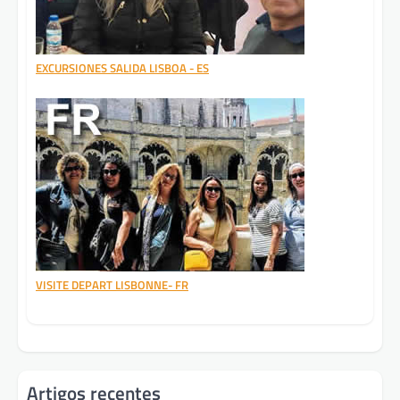
EXCURSIONES SALIDA LISBOA - ES
VISITE DEPART LISBONNE- FR
Artigos recentes