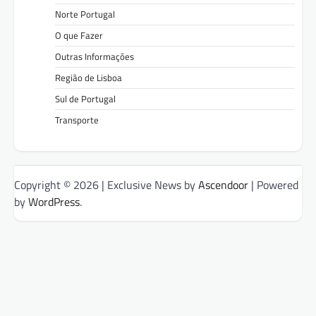
Norte Portugal
O que Fazer
Outras Informações
Região de Lisboa
Sul de Portugal
Transporte
Copyright © 2026
| Exclusive News by
Ascendoor
| Powered
by
WordPress
.