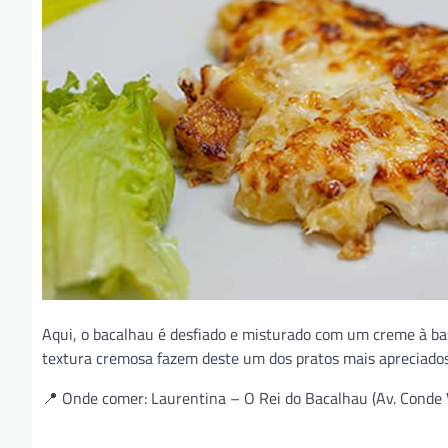
Aqui, o bacalhau é desfiado e misturado com um creme à bas
textura cremosa fazem deste um dos pratos mais apreciados
📍 Onde comer: Laurentina – O Rei do Bacalhau (Av. Conde