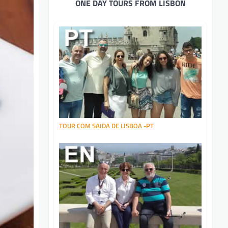
ONE DAY TOURS FROM LISBON
TOUR COM SAIDA DE LISBOA -PT