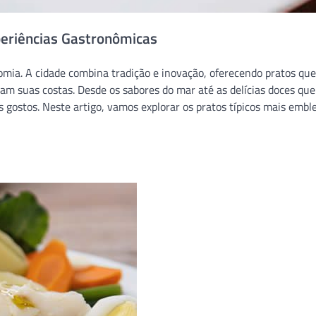
periências Gastronômicas
mia. A cidade combina tradição e inovação, oferecendo pratos que
am suas costas. Desde os sabores do mar até as delícias doces que
 gostos. Neste artigo, vamos explorar os pratos típicos mais embl