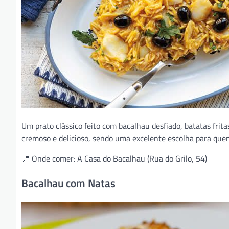
Um prato clássico feito com bacalhau desfiado, batatas frit
cremoso e delicioso, sendo uma excelente escolha para que
📍 Onde comer: A Casa do Bacalhau (Rua do Grilo, 54)
Bacalhau com Natas