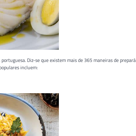
ia portuguesa. Diz-se que existem mais de 365 maneiras de prepar
populares incluem: