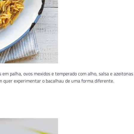
as em palha, ovos mexidos e temperado com alho, salsa e azeitonas 
m quer experimentar o bacalhau de uma forma diferente.