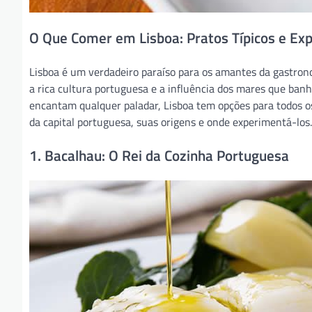
O Que Comer em Lisboa: Pratos Típicos e Ex
Lisboa é um verdadeiro paraíso para os amantes da gastrono
a rica cultura portuguesa e a influência dos mares que banh
encantam qualquer paladar, Lisboa tem opções para todos os
da capital portuguesa, suas origens e onde experimentá-los.
1. Bacalhau: O Rei da Cozinha Portuguesa