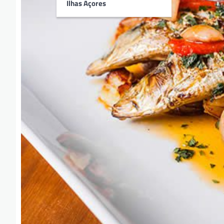
Ilhas Açores