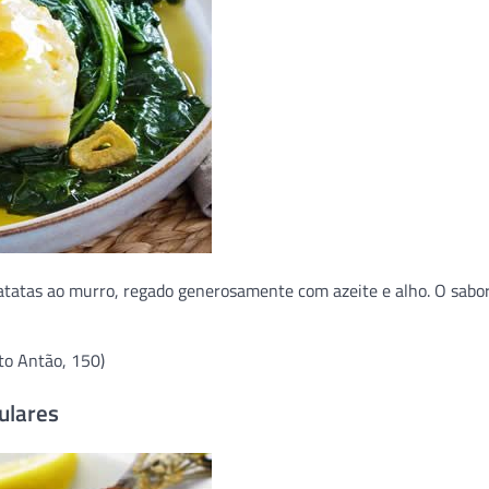
batatas ao murro, regado generosamente com azeite e alho. O sabo
to Antão, 150)
ulares