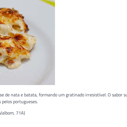
e de nata e batata, formando um gratinado irresistível. O sabor s
 pelos portugueses.
 Valbom, 71A)