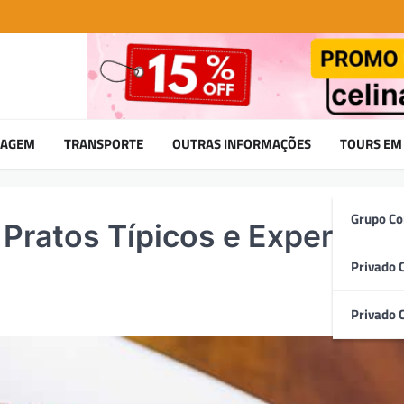
DAGEM
TRANSPORTE
OUTRAS INFORMAÇÕES
TOURS EM
Grupo Co
Pratos Típicos e Experiênc
Privado 
Privado 