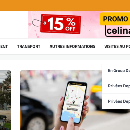
ENT
TRANSPORT
AUTRES INFORMATIONS
VISITES AU 
En Group D
Privées Dep
Privées Dep