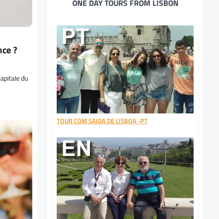
ONE DAY TOURS FROM LISBON
nce ?
capitale du
TOUR COM SAIDA DE LISBOA -PT