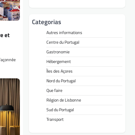
Categorias
Autres informations
re et
Centre du Portugal
Gastronomie
, façonnée
Hébergement
Îles des Açores
Nord du Portugal
Que faire
Région de Lisbonne
Sud du Portugal
Transport