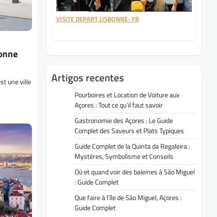
VISITE DEPART LISBONNE- FR
bonne
Artigos recentes
t une ville
Pourboires et Location de Voiture aux
Açores : Tout ce qu’il faut savoir
Gastronomie des Açores : Le Guide
Complet des Saveurs et Plats Typiques
Guide Complet de la Quinta da Regaleira :
Mystères, Symbolisme et Conseils
Où et quand voir des baleines à São Miguel
: Guide Complet
Que faire à l’île de São Miguel, Açores :
Guide Complet