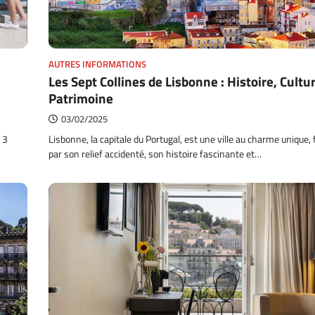
AUTRES INFORMATIONS
Les Sept Collines de Lisbonne : Histoire, Cultu
Patrimoine
03/02/2025
 3
Lisbonne, la capitale du Portugal, est une ville au charme unique
par son relief accidenté, son histoire fascinante et…