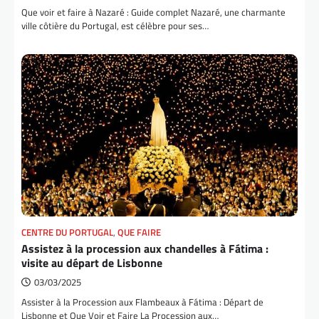
Que voir et faire à Nazaré : Guide complet Nazaré, une charmante
ville côtière du Portugal, est célèbre pour ses…
CENTRE DU PORTUGAL
,
QUE FAIRE
Assistez à la procession aux chandelles à Fátima :
visite au départ de Lisbonne
03/03/2025
Assister à la Procession aux Flambeaux à Fátima : Départ de
Lisbonne et Que Voir et Faire La Procession aux…