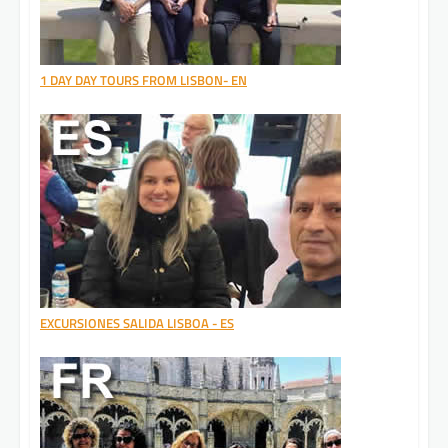
1 DAY DAY TOURS FROM LISBON- EN
EXCURSIONES SALIDA LISBOA - ES