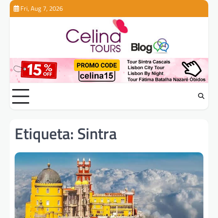
Skip
Fri, Aug 7, 2026
to
content
Etiqueta:
Sintra