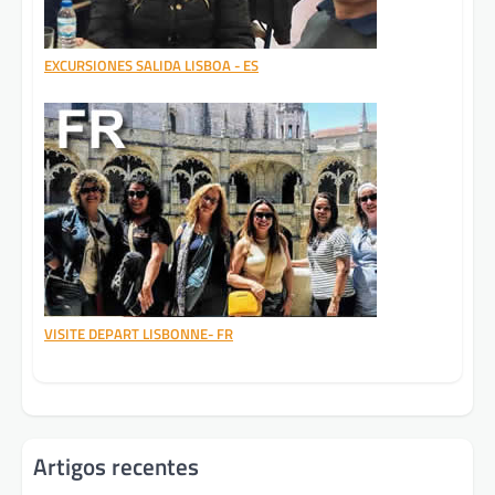
EXCURSIONES SALIDA LISBOA - ES
VISITE DEPART LISBONNE- FR
Artigos recentes