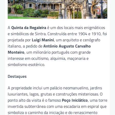
A
Quinta da Regaleira
é um dos locais mais enigmáticos
e simbólicos de Sintra. Construída entre 1904 e 1910, foi
projetada por
Luigi Manini
, um arquiteto e cenógrafo
italiano, a pedido de
António Augusto Carvalho
Monteiro
, um milionário português com grande
interesse em ocultismo, alquimia, maçonaria e
simbolismo esotérico.
Destaques
A propriedade inclui um palácio neomanuelino, jardins
luxuriantes, lagos, grutas e construções misteriosas. O
ponto alto da visita é o famoso
Poço Iniciático
, uma torre
invertida subterrânea com uma escadaria em espiral que
simboliza o caminho da iniciação e do renascimento