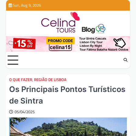
Skip
Sun, Aug 9, 2026
to
content
O QUE FAZER
,
REGIÃO DE LISBOA
Os Principais Pontos Turísticos
de Sintra
05/04/2025