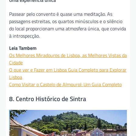
Uma experiência única
Passear pelo convento é quase uma meditação. As
passagens estreitas, os quartos minúsculos e o silêncio
do local proporcionam uma atmosfera única, que convida
à introspecção.
Leia Tambem
Os Melhores Miradouros de Lisboa, as Melhores Vistas da
Cidade
O que ver e Fazer em Lisboa Guia Completo para Explorar
Lisboa
Como Visitar o Castelo de Almourol: Um Guia Completo
8. Centro Histórico de Sintra