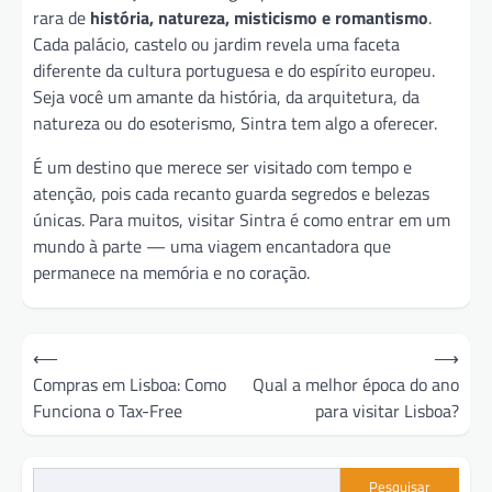
rara de
história, natureza, misticismo e romantismo
.
Cada palácio, castelo ou jardim revela uma faceta
diferente da cultura portuguesa e do espírito europeu.
Seja você um amante da história, da arquitetura, da
natureza ou do esoterismo, Sintra tem algo a oferecer.
É um destino que merece ser visitado com tempo e
atenção, pois cada recanto guarda segredos e belezas
únicas. Para muitos, visitar Sintra é como entrar em um
mundo à parte — uma viagem encantadora que
permanece na memória e no coração.
Navegação
⟵
⟶
de
Compras em Lisboa: Como
Qual a melhor época do ano
Funciona o Tax-Free
para visitar Lisboa?
artigos
Pesquisar