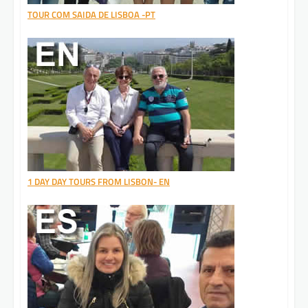
TOUR COM SAIDA DE LISBOA -PT
1 DAY DAY TOURS FROM LISBON- EN