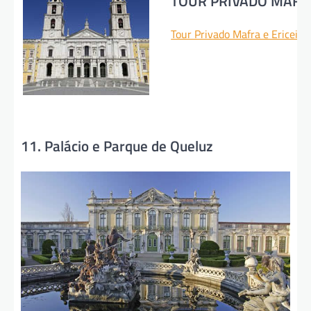
TOUR PRIVADO MAFR
Tour Privado Mafra e Ericeira
11. Palácio e Parque de Queluz