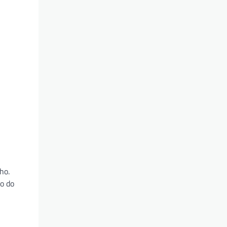
ho.
lo do