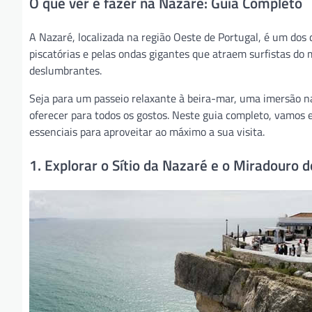
O que ver e fazer na Nazaré: Guia Completo
A Nazaré, localizada na região Oeste de Portugal, é um dos 
piscatórias e pelas ondas gigantes que atraem surfistas do m
deslumbrantes.
Seja para um passeio relaxante à beira-mar, uma imersão na
oferecer para todos os gostos. Neste guia completo, vamos e
essenciais para aproveitar ao máximo a sua visita.
1. Explorar o Sítio da Nazaré e o Miradouro 