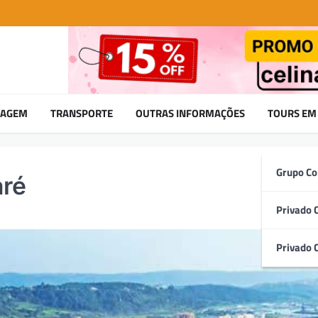
DAGEM
TRANSPORTE
OUTRAS INFORMAÇÕES
TOURS EM
Grupo Co
aré
Privado 
Privado 