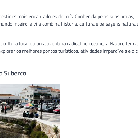
destinos mais encantadores do país. Conhecida pelas suas praias, t
undo inteiro, a vila combina história, cultura e paisagens naturai
 cultura local ou uma aventura radical no oceano, a Nazaré tem a
xplorar os melhores pontos turísticos, atividades imperdíveis e di
do Suberco