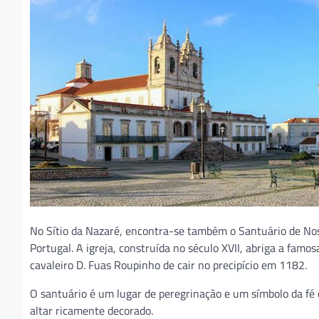
No Sítio da Nazaré, encontra-se também o Santuário de No
Portugal. A igreja, construída no século XVII, abriga a fa
cavaleiro D. Fuas Roupinho de cair no precipício em 1182.
O santuário é um lugar de peregrinação e um símbolo da fé d
altar ricamente decorado.