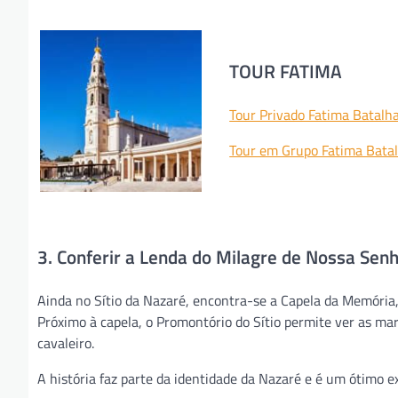
TOUR FATIMA
Tour Privado Fatima Batalh
Tour em Grupo Fatima Bata
3. Conferir a Lenda do Milagre de Nossa Sen
Ainda no Sítio da Nazaré, encontra-se a Capela da Memóri
Próximo à capela, o Promontório do Sítio permite ver as ma
cavaleiro.
A história faz parte da identidade da Nazaré e é um ótimo ex