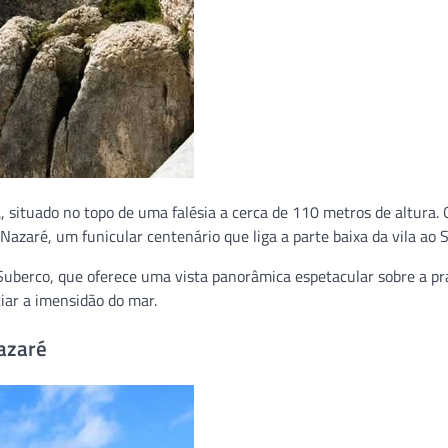
, situado no topo de uma falésia a cerca de 110 metros de altura.
 Nazaré, um funicular centenário que liga a parte baixa da vila ao Sí
o Suberco, que oferece uma vista panorâmica espetacular sobre a pr
ciar a imensidão do mar.
Nazaré