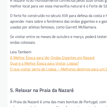
A Nazaré ficou mundialmente conhecida pelas suas ondas gi
melhor local para ver essa maravilha natural é o Forte de 
O forte foi construído no século XVII para defesa da costa 
aprender mais sobre o fenômeno das ondas gigantes e a geol
usadas por atletas famosos, como Garrett McNamara.
Se visitar entre os meses de outubro e março, poderá test
ondas colossais.
Leia Tambem
A Melhor Época para Ver Ondas Gigantes em Nazaré
Qual é a Melhor Época para Visitar Lisboa?
O que visitar perto de Lisboa – Melhores destinos para um 
5. Relaxar na Praia da Nazaré
A Praia da Nazaré é uma das mais bonitas de Portugal, com 