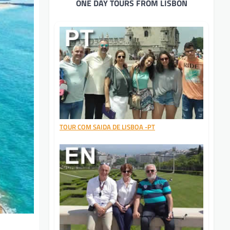
ONE DAY TOURS FROM LISBON
TOUR COM SAIDA DE LISBOA -PT