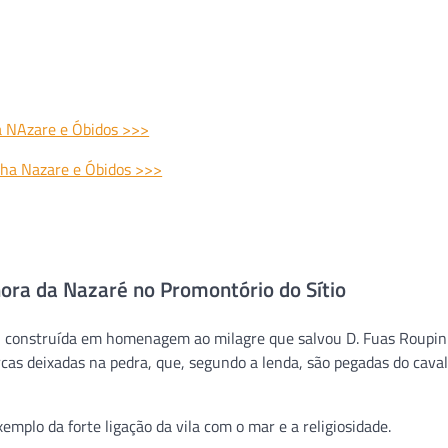
a NAzare e Óbidos >>>
lha Nazare e Óbidos >>>
hora da Nazaré no Promontório do Sítio
a, construída em homenagem ao milagre que salvou D. Fuas Roupin
rcas deixadas na pedra, que, segundo a lenda, são pegadas do cava
emplo da forte ligação da vila com o mar e a religiosidade.