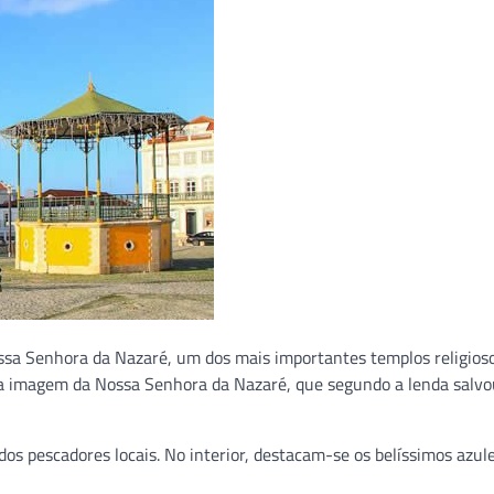
ssa Senhora da Nazaré, um dos mais importantes templos religios
mosa imagem da Nossa Senhora da Nazaré, que segundo a lenda salvo
os pescadores locais. No interior, destacam-se os belíssimos azule