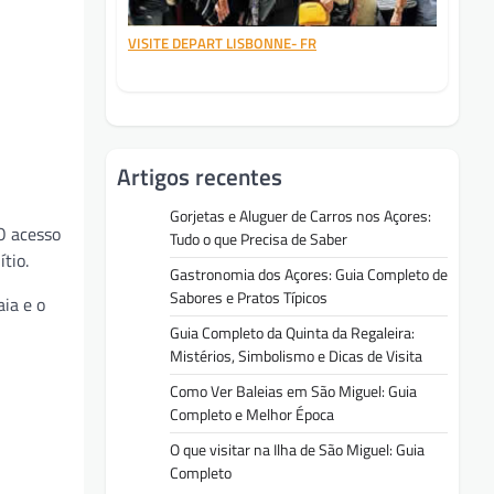
VISITE DEPART LISBONNE- FR
Artigos recentes
Gorjetas e Aluguer de Carros nos Açores:
 O acesso
Tudo o que Precisa de Saber
tio.
Gastronomia dos Açores: Guia Completo de
Sabores e Pratos Típicos
aia e o
Guia Completo da Quinta da Regaleira:
Mistérios, Simbolismo e Dicas de Visita
Como Ver Baleias em São Miguel: Guia
Completo e Melhor Época
O que visitar na Ilha de São Miguel: Guia
Completo