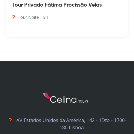
Tour Privado Fátima Procissão Velas
Tour Noite - 5H
AV Estados Unidos da América, 142 - 1Dto - 1700-
180 Lisboa