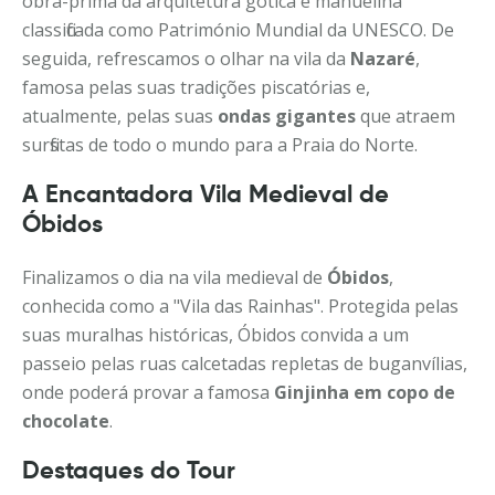
obra-prima da arquitetura gótica e manuelina
classificada como Património Mundial da UNESCO. De
seguida, refrescamos o olhar na vila da
Nazaré
,
famosa pelas suas tradições piscatórias e,
atualmente, pelas suas
ondas gigantes
que atraem
surfistas de todo o mundo para a Praia do Norte.
A Encantadora Vila Medieval de
Óbidos
Finalizamos o dia na vila medieval de
Óbidos
,
conhecida como a "Vila das Rainhas". Protegida pelas
suas muralhas históricas, Óbidos convida a um
passeio pelas ruas calcetadas repletas de buganvílias,
onde poderá provar a famosa
Ginjinha em copo de
chocolate
.
Destaques do Tour