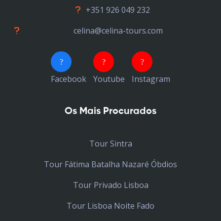
+351 926 049 232
celina@celina-tours.com
Facebook
Youtube
Instagram
Os Mais Procurados
Tour Sintra
Tour Fátima Batalha Nazaré Óbdios
Tour Privado Lisboa
Tour Lisboa Noite Fado