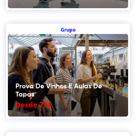
Grupo
Prova De Vinhos E Aulas De
Tapas
Desde 72€