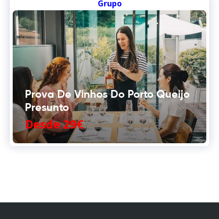
Grupo
Prova De Vinhos Do Porto Queijo
Presunto
Desde 29€