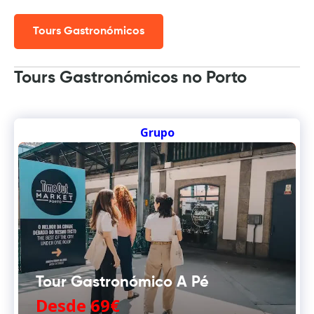
Tours Gastronómicos
Tours Gastronómicos no Porto
Grupo
Tour Gastronómico A Pé
Desde 69€